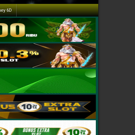
ney 6D