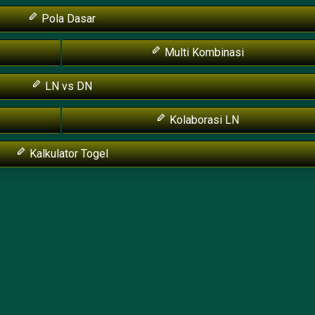
Pola Dasar
Multi Kombinasi
LN vs DN
Kolaborasi LN
Kalkulator Togel