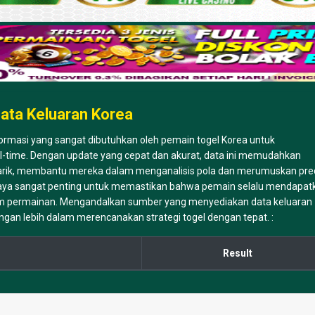
ata Keluaran Korea
formasi yang sangat dibutuhkan oleh pemain togel Korea untuk
al-time. Dengan update yang cepat dan akurat, data ini memudahkan
tarik, membantu mereka dalam menganalisis pola dan merumuskan pred
rcaya sangat penting untuk memastikan bahwa pemain selalu mendapat
lam permainan. Mengandalkan sumber yang menyediakan data keluaran
gan lebih dalam merencanakan strategi togel dengan tepat. :
Result