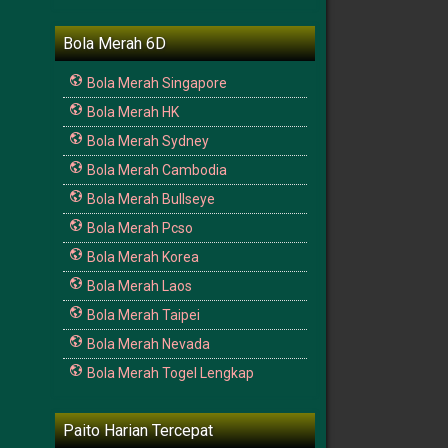
Bola Merah 6D
Bola Merah Singapore
Bola Merah HK
Bola Merah Sydney
Bola Merah Cambodia
Bola Merah Bullseye
Bola Merah Pcso
Bola Merah Korea
Bola Merah Laos
Bola Merah Taipei
Bola Merah Nevada
Bola Merah Togel Lengkap
Paito Harian Tercepat