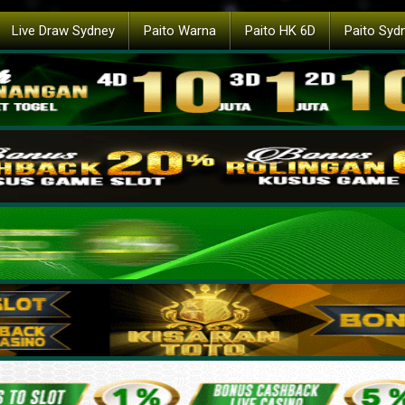
Live Draw Sydney
Paito Warna
Paito HK 6D
Paito Syd