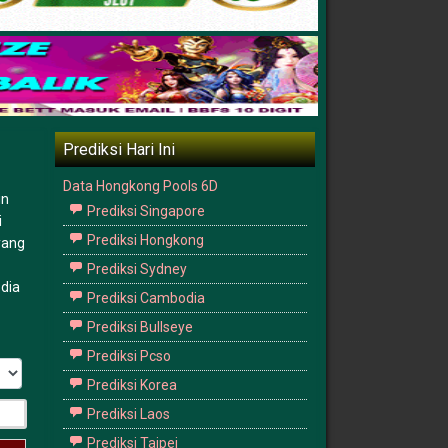
Prediksi Hari Ini
Data Hongkong Pools 6D
in
Prediksi Singapore
i
Prediksi Hongkong
yang
Prediksi Sydney
dia
Prediksi Cambodia
Prediksi Bullseye
Prediksi Pcso
Prediksi Korea
Prediksi Laos
Prediksi Taipei