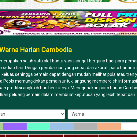
 Warna Harian Cambodia
 merupakan salah satu alat bantu yang sangat berguna bagi para pema
 setiap hari. Dengan pembaruan yang cepat dan akurat, paito harian in
keluar, sehingga pemain dapat dengan mudah melihat pola atau tren 
dia Pools memungkinkan pemain untuk langsung memperoleh informasi
 prediksi angka di hari berikutnya. Menggunakan paito harian Cambo
atkan peluang pemain dalam membuat keputusan yang lebih tepat dan