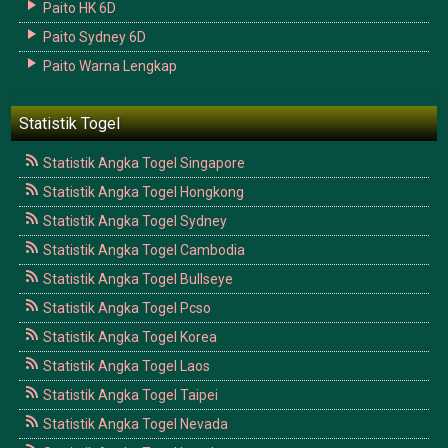
Paito HK 6D
Paito Sydney 6D
Paito Warna Lengkap
Statistik Togel
Statistik Angka Togel Singapore
Statistik Angka Togel Hongkong
Statistik Angka Togel Sydney
Statistik Angka Togel Cambodia
Statistik Angka Togel Bullseye
Statistik Angka Togel Pcso
Statistik Angka Togel Korea
Statistik Angka Togel Laos
Statistik Angka Togel Taipei
Statistik Angka Togel Nevada