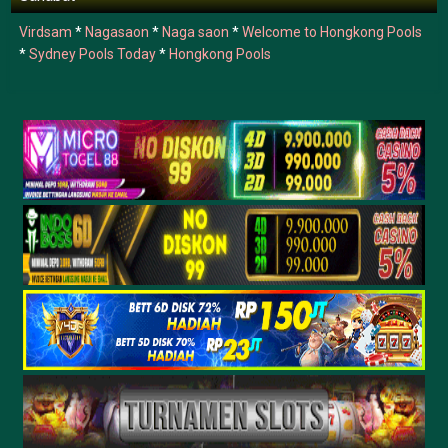
Virdsam
*
Nagasaon
*
Naga saon
*
Welcome to Hongkong Pools
*
Sydney Pools Today
*
Hongkong Pools