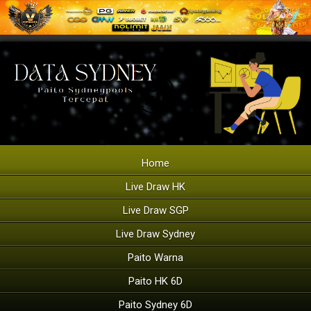
Home
Live Draw HK
Live Draw SGP
Live Draw Sydney
Paito Warna
Paito HK 6D
Paito Sydney 6D