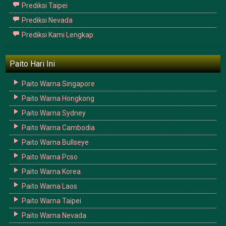
Prediksi Taipei
Prediksi Nevada
Prediksi Kami Lengkap
Paito Hari Ini
Paito Warna Singapore
Paito Warna Hongkong
Paito Warna Sydney
Paito Warna Cambodia
Paito Warna Bullseye
Paito Warna Pcso
Paito Warna Korea
Paito Warna Laos
Paito Warna Taipei
Paito Warna Nevada