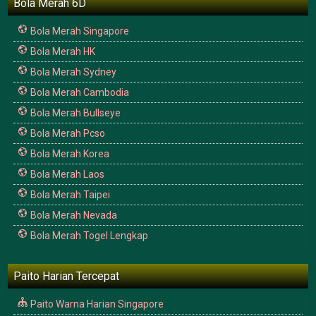
Bola Merah 6D
Bola Merah Singapore
Bola Merah HK
Bola Merah Sydney
Bola Merah Cambodia
Bola Merah Bullseye
Bola Merah Pcso
Bola Merah Korea
Bola Merah Laos
Bola Merah Taipei
Bola Merah Nevada
Bola Merah Togel Lengkap
Paito Harian Tercepat
Paito Warna Harian Singapore