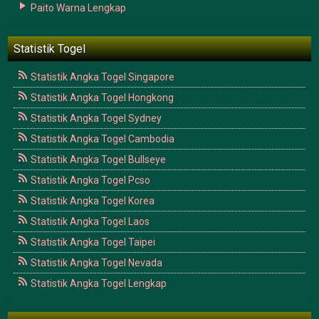
Paito Warna Lengkap
Statistik Togel
Statistik Angka Togel Singapore
Statistik Angka Togel Hongkong
Statistik Angka Togel Sydney
Statistik Angka Togel Cambodia
Statistik Angka Togel Bullseye
Statistik Angka Togel Pcso
Statistik Angka Togel Korea
Statistik Angka Togel Laos
Statistik Angka Togel Taipei
Statistik Angka Togel Nevada
Statistik Angka Togel Lengkap