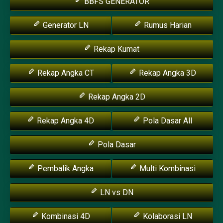
BBFS GENERATOR
Generator LN
Rumus Harian
Rekap Kumat
Rekap Angka CT
Rekap Angka 3D
Rekap Angka 2D
Rekap Angka 4D
Pola Dasar All
Pola Dasar
Pembalik Angka
Multi Kombinasi
LN vs DN
Kombinasi 4D
Kolaborasi LN