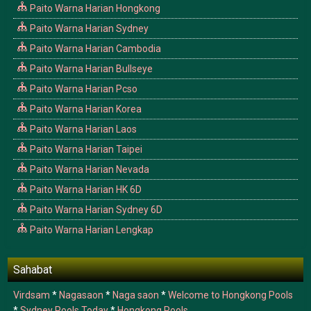
Paito Warna Harian Hongkong
Paito Warna Harian Sydney
Paito Warna Harian Cambodia
Paito Warna Harian Bullseye
Paito Warna Harian Pcso
Paito Warna Harian Korea
Paito Warna Harian Laos
Paito Warna Harian Taipei
Paito Warna Harian Nevada
Paito Warna Harian HK 6D
Paito Warna Harian Sydney 6D
Paito Warna Harian Lengkap
Sahabat
Virdsam
*
Nagasaon
*
Naga saon
*
Welcome to Hongkong Pools
*
Sydney Pools Today
*
Hongkong Pools