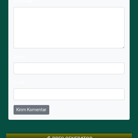
Komentar
Nama
Email
Kirim Komentar