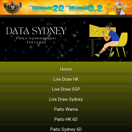
Home
Live Draw HK
Live Draw SGP
Live Draw Sydney
Paito Warna
Paito HK 6D
Paito Sydney 6D