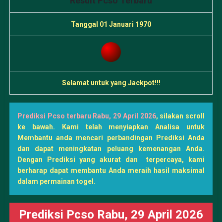
Result Pcso Terbaru
Tanggal 01 Januari 1970
Selamat untuk yang Jackpot!!!
Prediksi Pcso terbaru Rabu, 29 April 2026
, silakan scroll
ke bawah. Kami telah menyiapkan Analisa untuk
Membantu anda mencari perbandingan Prediksi Anda
dan dapat meningkatan peluang kemenangan Anda.
Dengan Prediksi yang akurat dan terpercaya, kami
berharap dapat membantu Anda meraih hasil maksimal
dalam permainan togel.
Prediksi Pcso Rabu, 29 April 2026