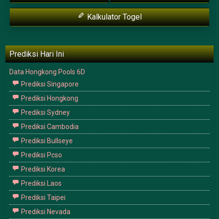
Kalkulator Togel
Prediksi Hari Ini
Data Hongkong Pools 6D
Prediksi Singapore
Prediksi Hongkong
Prediksi Sydney
Prediksi Cambodia
Prediksi Bullseye
Prediksi Pcso
Prediksi Korea
Prediksi Laos
Prediksi Taipei
Prediksi Nevada