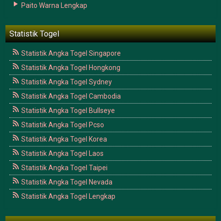
Paito Warna Lengkap
Statistik Togel
Statistik Angka Togel Singapore
Statistik Angka Togel Hongkong
Statistik Angka Togel Sydney
Statistik Angka Togel Cambodia
Statistik Angka Togel Bullseye
Statistik Angka Togel Pcso
Statistik Angka Togel Korea
Statistik Angka Togel Laos
Statistik Angka Togel Taipei
Statistik Angka Togel Nevada
Statistik Angka Togel Lengkap