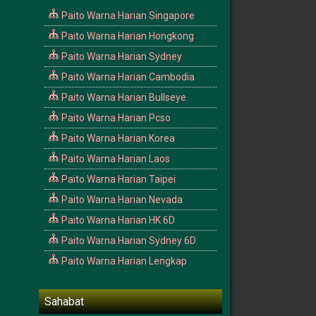
Paito Warna Harian Singapore
Paito Warna Harian Hongkong
Paito Warna Harian Sydney
Paito Warna Harian Cambodia
Paito Warna Harian Bullseye
Paito Warna Harian Pcso
Paito Warna Harian Korea
Paito Warna Harian Laos
Paito Warna Harian Taipei
Paito Warna Harian Nevada
Paito Warna Harian HK 6D
Paito Warna Harian Sydney 6D
Paito Warna Harian Lengkap
Sahabat