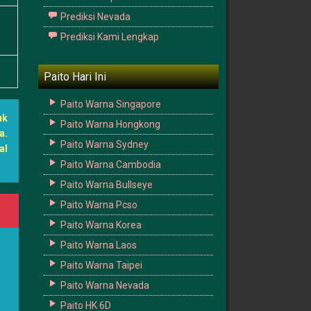
Prediksi Nevada
Prediksi Kami Lengkap
Paito Hari Ini
Paito Warna Singapore
uk
Paito Warna Hongkong
a.
Paito Warna Sydney
al
Paito Warna Cambodia
Paito Warna Bullseye
Paito Warna Pcso
Paito Warna Korea
Paito Warna Laos
Paito Warna Taipei
Paito Warna Nevada
Paito HK 6D