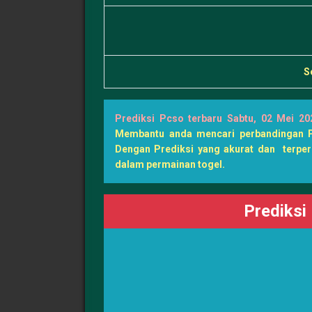
S
Prediksi Pcso terbaru Sabtu, 02 Mei 20
Membantu anda mencari perbandingan P
Dengan Prediksi yang akurat dan terpe
dalam permainan togel.
Prediksi