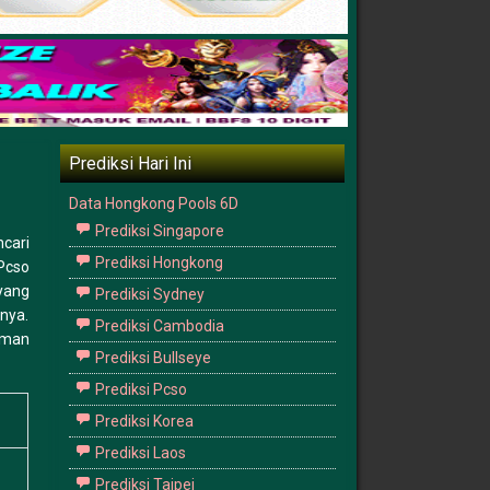
Prediksi Hari Ini
Data Hongkong Pools 6D
Prediksi Singapore
cari
Prediksi Hongkong
 Pcso
yang
Prediksi Sydney
nya.
Prediksi Cambodia
aman
Prediksi Bullseye
Prediksi Pcso
Prediksi Korea
Prediksi Laos
Prediksi Taipei