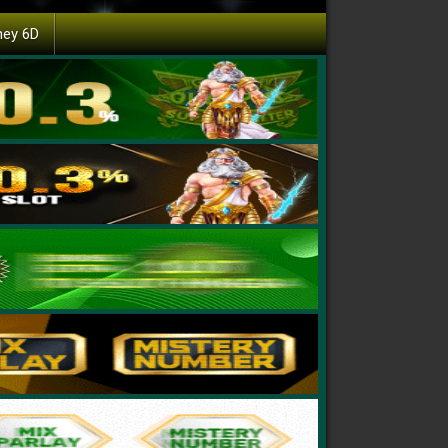
ney 6D