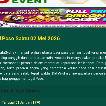
i Pcso Sabtu 02 Mei 2026
DataSydney menjadi pilihan utama bagi para pemain togel yang men
ologi canggih dan pembaruan rutin, website ini menyediakan prediksi
ya, membantu pemain dalam membuat keputusan lebih tepat. Data 
aran, serta prediksi angka yang berpotensi keluar pada sesi berikut
e data yang selalu tepat waktu, DataSydney menawarkan pengal
ya bagi penggemar togel Pcso.
Result Pcso Terbaru
Tanggal 01 Januari 1970