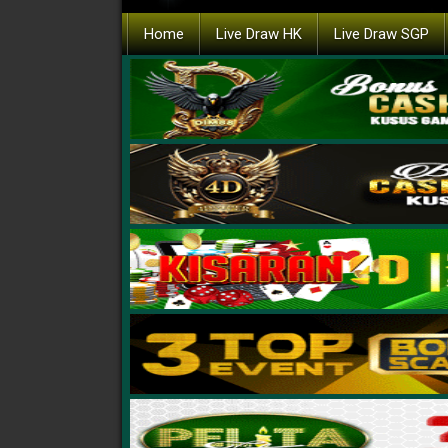
Home
Live Draw HK
Live Draw SGP