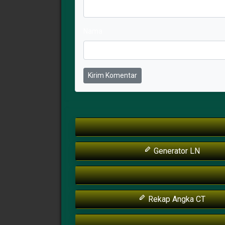
Nama
Kirim Komentar
Generator LN
Rekap Angka CT