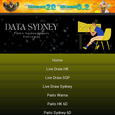
Home
Live Draw HK
Live Draw SGP
Live Draw Sydney
Paito Warna
Paito HK 6D
Paito Sydney 6D