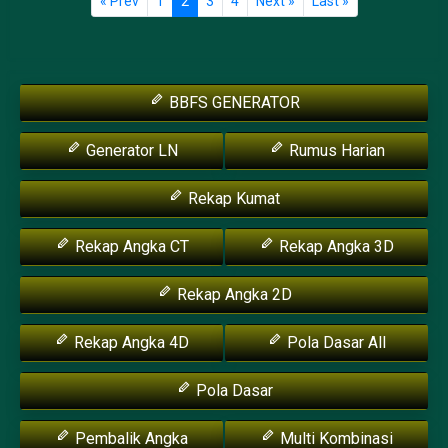
« Prev
1
2
3
4
Next »
Last »
BBFS GENERATOR
Generator LN
Rumus Harian
Rekap Kumat
Rekap Angka CT
Rekap Angka 3D
Rekap Angka 2D
Rekap Angka 4D
Pola Dasar All
Pola Dasar
Pembalik Angka
Multi Kombinasi