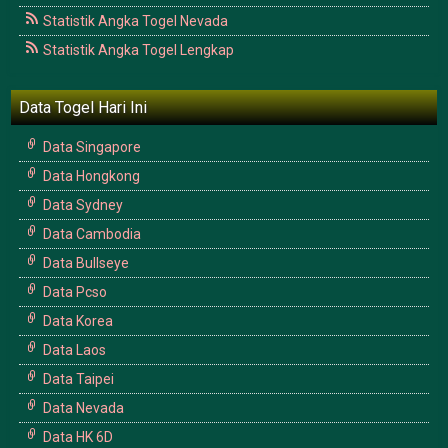
Statistik Angka Togel Nevada
Statistik Angka Togel Lengkap
Data Togel Hari Ini
Data Singapore
Data Hongkong
Data Sydney
Data Cambodia
Data Bullseye
Data Pcso
Data Korea
Data Laos
Data Taipei
Data Nevada
Data HK 6D