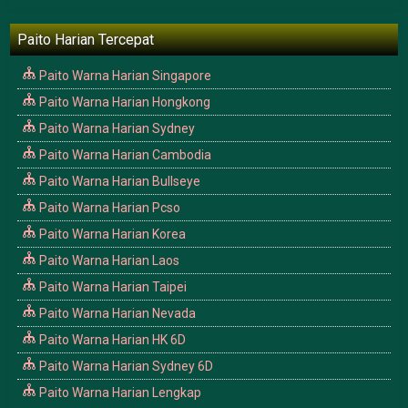
Paito Harian Tercepat
Paito Warna Harian Singapore
Paito Warna Harian Hongkong
Paito Warna Harian Sydney
Paito Warna Harian Cambodia
Paito Warna Harian Bullseye
Paito Warna Harian Pcso
Paito Warna Harian Korea
Paito Warna Harian Laos
Paito Warna Harian Taipei
Paito Warna Harian Nevada
Paito Warna Harian HK 6D
Paito Warna Harian Sydney 6D
Paito Warna Harian Lengkap