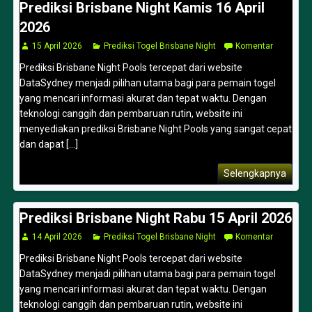
Prediksi Brisbane Night Kamis 16 April
2026
15 April 2026
Prediksi Togel Brisbane Night
Komentar
Prediksi Brisbane Night Pools tercepat dari website
DataSydney menjadi pilihan utama bagi para pemain togel
yang mencari informasi akurat dan tepat waktu. Dengan
teknologi canggih dan pembaruan rutin, website ini
menyediakan prediksi Brisbane Night Pools yang sangat cepat
dan dapat [...]
Selengkapnya
Prediksi Brisbane Night Rabu 15 April 2026
14 April 2026
Prediksi Togel Brisbane Night
Komentar
Prediksi Brisbane Night Pools tercepat dari website
DataSydney menjadi pilihan utama bagi para pemain togel
yang mencari informasi akurat dan tepat waktu. Dengan
teknologi canggih dan pembaruan rutin, website ini