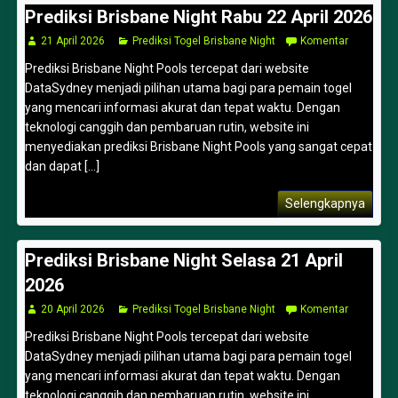
Prediksi Brisbane Night Rabu 22 April 2026
21 April 2026
Prediksi Togel Brisbane Night
Komentar
Prediksi Brisbane Night Pools tercepat dari website
DataSydney menjadi pilihan utama bagi para pemain togel
yang mencari informasi akurat dan tepat waktu. Dengan
teknologi canggih dan pembaruan rutin, website ini
menyediakan prediksi Brisbane Night Pools yang sangat cepat
dan dapat [...]
Selengkapnya
Prediksi Brisbane Night Selasa 21 April
2026
20 April 2026
Prediksi Togel Brisbane Night
Komentar
Prediksi Brisbane Night Pools tercepat dari website
DataSydney menjadi pilihan utama bagi para pemain togel
yang mencari informasi akurat dan tepat waktu. Dengan
teknologi canggih dan pembaruan rutin, website ini