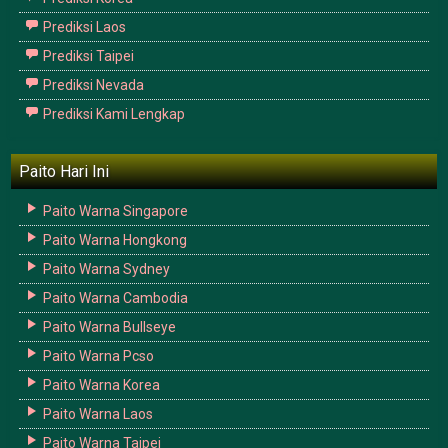
Prediksi Laos
Prediksi Taipei
Prediksi Nevada
Prediksi Kami Lengkap
Paito Hari Ini
Paito Warna Singapore
Paito Warna Hongkong
Paito Warna Sydney
Paito Warna Cambodia
Paito Warna Bullseye
Paito Warna Pcso
Paito Warna Korea
Paito Warna Laos
Paito Warna Taipei