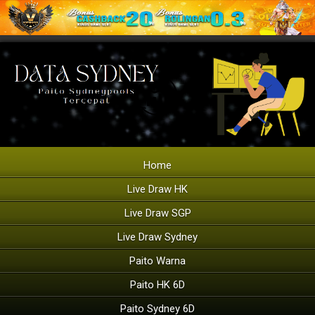
Home
Live Draw HK
Live Draw SGP
Live Draw Sydney
Paito Warna
Paito HK 6D
Paito Sydney 6D