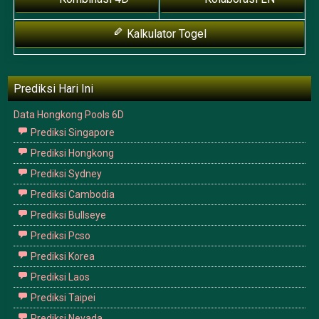
Kalkulator Togel
Prediksi Hari Ini
Data Hongkong Pools 6D
Prediksi Singapore
Prediksi Hongkong
Prediksi Sydney
Prediksi Cambodia
Prediksi Bullseye
Prediksi Pcso
Prediksi Korea
Prediksi Laos
Prediksi Taipei
Prediksi Nevada