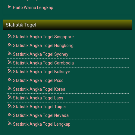
Paito Warna Lengkap
Statistik Togel
Statistik Angka Togel Singapore
Statistik Angka Togel Hongkong
Statistik Angka Togel Sydney
Statistik Angka Togel Cambodia
Statistik Angka Togel Bullseye
Statistik Angka Togel Pcso
Statistik Angka Togel Korea
Statistik Angka Togel Laos
Statistik Angka Togel Taipei
Statistik Angka Togel Nevada
Statistik Angka Togel Lengkap