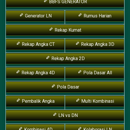
BBFS GENERATOR
Generator LN
Rumus Harian
Rekap Kumat
Rekap Angka CT
Rekap Angka 3D
Rekap Angka 2D
Rekap Angka 4D
Pola Dasar All
Pola Dasar
Pembalik Angka
Multi Kombinasi
LN vs DN
Kombinasi 4D
Kolaborasi LN