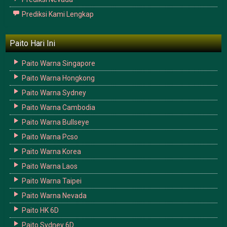
Prediksi Kami Lengkap
Paito Hari Ini
Paito Warna Singapore
Paito Warna Hongkong
Paito Warna Sydney
Paito Warna Cambodia
Paito Warna Bullseye
Paito Warna Pcso
Paito Warna Korea
Paito Warna Laos
Paito Warna Taipei
Paito Warna Nevada
Paito HK 6D
Paito Sydney 6D