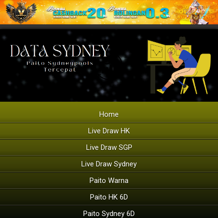
Home
Live Draw HK
Live Draw SGP
Live Draw Sydney
Paito Warna
Paito HK 6D
Paito Sydney 6D