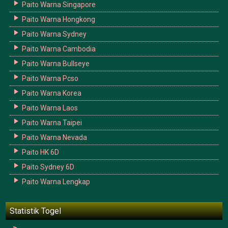
Paito Warna Singapore
Paito Warna Hongkong
Paito Warna Sydney
Paito Warna Cambodia
Paito Warna Bullseye
Paito Warna Pcso
Paito Warna Korea
Paito Warna Laos
Paito Warna Taipei
Paito Warna Nevada
Paito HK 6D
Paito Sydney 6D
Paito Warna Lengkap
Statistik Togel