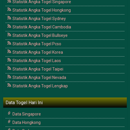
Statistik Angka Togel Singapore
Statistik Angka Togel Hongkong
Statistik Angka Togel Sydney
Statistik Angka Togel Cambodia
Statistik Angka Togel Bullseye
Statistik Angka Togel Pcso
Statistik Angka Togel Korea
Statistik Angka Togel Laos
Statistik Angka Togel Taipei
Statistik Angka Togel Nevada
Statistik Angka Togel Lengkap
Data Togel Hari Ini
Data Singapore
Data Hongkong