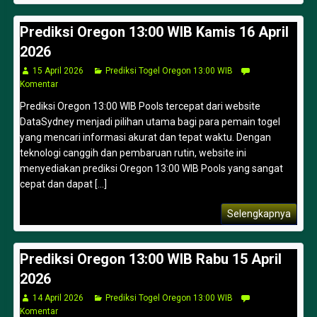
Prediksi Oregon 13:00 WIB Kamis 16 April
2026
15 April 2026
Prediksi Togel Oregon 13:00 WIB
Komentar
Prediksi Oregon 13:00 WIB Pools tercepat dari website
DataSydney menjadi pilihan utama bagi para pemain togel
yang mencari informasi akurat dan tepat waktu. Dengan
teknologi canggih dan pembaruan rutin, website ini
menyediakan prediksi Oregon 13:00 WIB Pools yang sangat
cepat dan dapat [...]
Selengkapnya
Prediksi Oregon 13:00 WIB Rabu 15 April
2026
14 April 2026
Prediksi Togel Oregon 13:00 WIB
Komentar