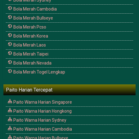
Bola Merah Cambodia
Bola Merah Bullseye
Bola Merah Pcso
Bola Merah Korea
Bola Merah Laos
Bola Merah Taipei
Bola Merah Nevada
Bola Merah Togel Lengkap
Paito Harian Tercepat
Paito Warna Harian Singapore
Paito Warna Harian Hongkong
Paito Warna Harian Sydney
Paito Warna Harian Cambodia
Paito Warna Harian Bullseye