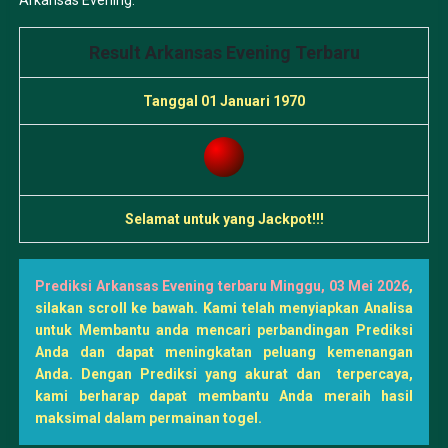
Result Arkansas Evening Terbaru
Tanggal 01 Januari 1970
Selamat untuk yang Jackpot!!!
Prediksi Arkansas Evening terbaru Minggu, 03 Mei 2026
,
silakan scroll ke bawah. Kami telah menyiapkan Analisa
untuk Membantu anda mencari perbandingan Prediksi
Anda dan dapat meningkatan peluang kemenangan
Anda. Dengan Prediksi yang akurat dan terpercaya,
kami berharap dapat membantu Anda meraih hasil
maksimal dalam permainan togel.