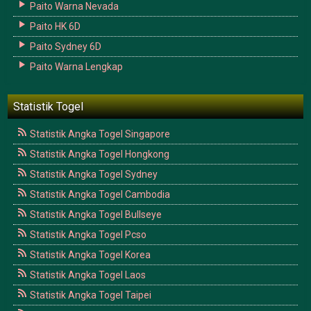
Paito Warna Nevada
Paito HK 6D
Paito Sydney 6D
Paito Warna Lengkap
Statistik Togel
Statistik Angka Togel Singapore
Statistik Angka Togel Hongkong
Statistik Angka Togel Sydney
Statistik Angka Togel Cambodia
Statistik Angka Togel Bullseye
Statistik Angka Togel Pcso
Statistik Angka Togel Korea
Statistik Angka Togel Laos
Statistik Angka Togel Taipei