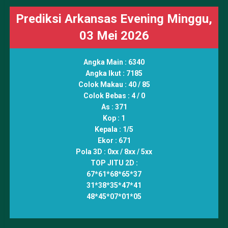
Prediksi Arkansas Evening Minggu,
03 Mei 2026
Angka Main : 6340
Angka Ikut : 7185
Colok Makau : 40 / 85
Colok Bebas : 4 / 0
As : 371
Kop : 1
Kepala : 1/5
Ekor : 671
Pola 3D : 0xx / 8xx / 5xx
TOP JITU 2D :
67*61*68*65*37
31*38*35*47*41
48*45*07*01*05