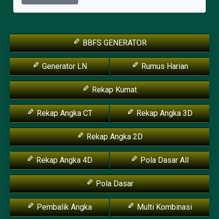
BBFS GENERATOR
Generator LN
Rumus Harian
Rekap Kumat
Rekap Angka CT
Rekap Angka 3D
Rekap Angka 2D
Rekap Angka 4D
Pola Dasar All
Pola Dasar
Pembalik Angka
Multi Kombinasi