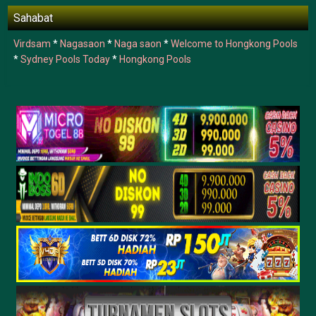
Sahabat
Virdsam
*
Nagasaon
*
Naga saon
*
Welcome to Hongkong Pools
*
Sydney Pools Today
*
Hongkong Pools