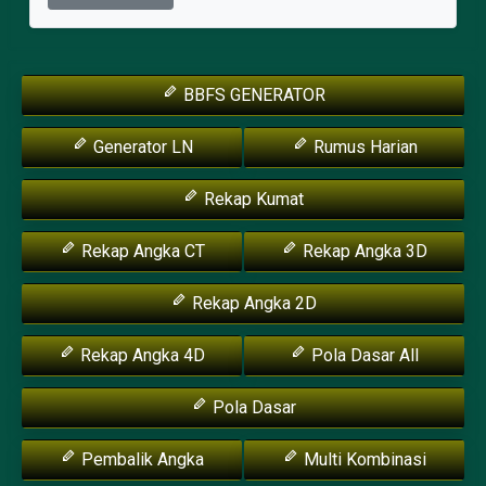
BBFS GENERATOR
Generator LN
Rumus Harian
Rekap Kumat
Rekap Angka CT
Rekap Angka 3D
Rekap Angka 2D
Rekap Angka 4D
Pola Dasar All
Pola Dasar
Pembalik Angka
Multi Kombinasi