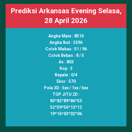
Prediksi Arkansas Evening Selasa,
28 April 2026
Angka Main : 8510
Angka Ikut : 3296
Colok Makau : 51 / 96
Colok Bebas : 8 / 5
As : 803
Kop : 3
Kepala : 0/4
Ekor : 570
Pola 3D : 5xx / 1xx / 6xx
TOP JITU 2D :
83*82*89*86*53
52*59*56*13*12
19*16*03*02*06