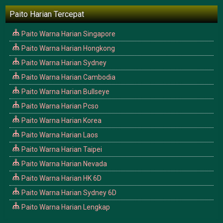
Paito Harian Tercepat
Paito Warna Harian Singapore
Paito Warna Harian Hongkong
Paito Warna Harian Sydney
Paito Warna Harian Cambodia
Paito Warna Harian Bullseye
Paito Warna Harian Pcso
Paito Warna Harian Korea
Paito Warna Harian Laos
Paito Warna Harian Taipei
Paito Warna Harian Nevada
Paito Warna Harian HK 6D
Paito Warna Harian Sydney 6D
Paito Warna Harian Lengkap