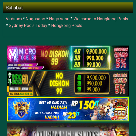
Sahabat
Virdsam
*
Nagasaon
*
Naga saon
*
Welcome to Hongkong Pools
*
Sydney Pools Today
*
Hongkong Pools