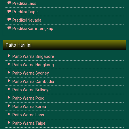
Prediksi Laos
Prediksi Taipei
Prediksi Nevada
Prediksi Kami Lengkap
Paito Hari Ini
Paito Warna Singapore
Paito Warna Hongkong
Paito Warna Sydney
Paito Warna Cambodia
Paito Warna Bullseye
Paito Warna Pcso
Paito Warna Korea
Paito Warna Laos
Paito Warna Taipei