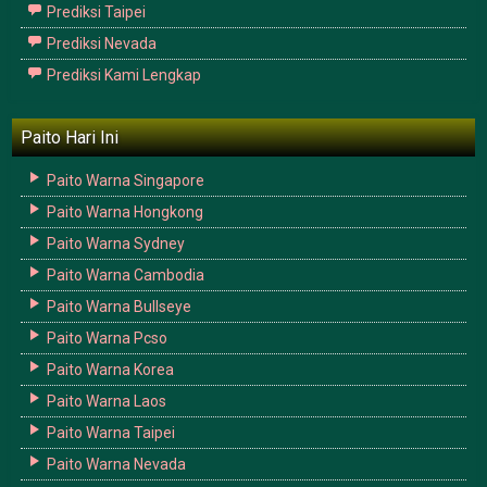
Prediksi Taipei
Prediksi Nevada
Prediksi Kami Lengkap
Paito Hari Ini
Paito Warna Singapore
Paito Warna Hongkong
Paito Warna Sydney
Paito Warna Cambodia
Paito Warna Bullseye
Paito Warna Pcso
Paito Warna Korea
Paito Warna Laos
Paito Warna Taipei
Paito Warna Nevada