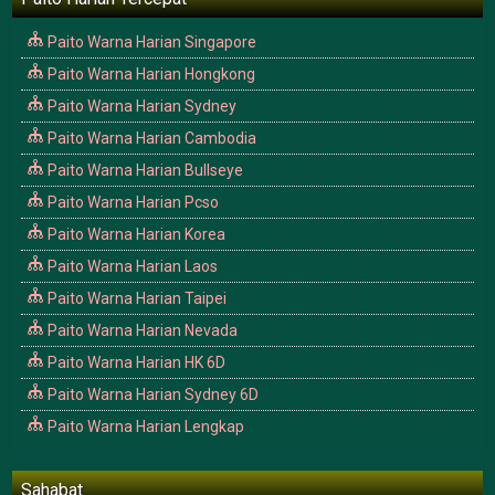
Paito Warna Harian Singapore
Paito Warna Harian Hongkong
Paito Warna Harian Sydney
Paito Warna Harian Cambodia
Paito Warna Harian Bullseye
Paito Warna Harian Pcso
Paito Warna Harian Korea
Paito Warna Harian Laos
Paito Warna Harian Taipei
Paito Warna Harian Nevada
Paito Warna Harian HK 6D
Paito Warna Harian Sydney 6D
Paito Warna Harian Lengkap
Sahabat