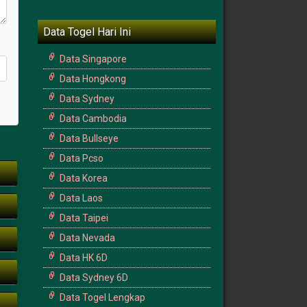
Data Togel Hari Ini
Data Singapore
Data Hongkong
Data Sydney
Data Cambodia
Data Bullseye
Data Pcso
Data Korea
Data Laos
Data Taipei
Data Nevada
Data HK 6D
Data Sydney 6D
Data Togel Lengkap