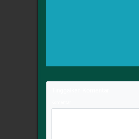
Tinggalkan Komentar
Komentar