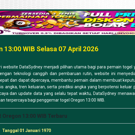
n 13:00 WIB Selasa 07 April 2026
ri website DataSydney menjadi pilihan utama bagi para pemain togel 
Dengan teknologi canggih dan pembaruan rutin, website ini menyedi
t cepat dan dapat dipercaya, membantu pemain dalam membuat keput
isis angka, tren keluaran, serta prediksi angka yang berpotensi keluar
rcaya dan update data yang selalu tepat waktu, DataSydney menawa
dan terpercaya bagi penggemar togel Oregon 13:00 WIB.
t Oregon 13:00 WIB Terbaru
Tanggal 01 Januari 1970