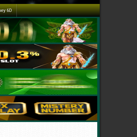
ney 6D