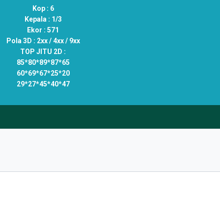
Kop : 6
Kepala : 1/3
Ekor : 571
Pola 3D : 2xx / 4xx / 9xx
TOP JITU 2D :
85*80*89*87*65
60*69*67*25*20
29*27*45*40*47