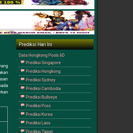
Prediksi Hari Ini
Data Hongkong Pools 6D
Prediksi Singapore
yang
Prediksi Hongkong
akan
usan
Prediksi Sydney
 pada
Prediksi Cambodia
rkan
Prediksi Bullseye
Prediksi Pcso
Prediksi Korea
Prediksi Laos
Prediksi Taipei