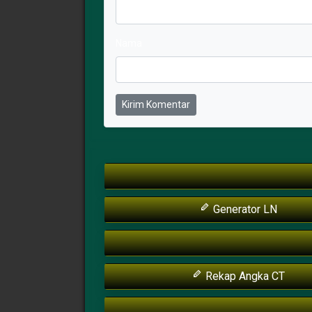
Nama
Kirim Komentar
Generator LN
Rekap Angka CT