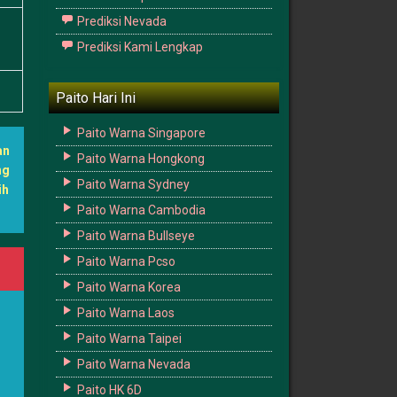
Prediksi Nevada
Prediksi Kami Lengkap
Paito Hari Ini
Paito Warna Singapore
an
Paito Warna Hongkong
ng
Paito Warna Sydney
ih
Paito Warna Cambodia
Paito Warna Bullseye
Paito Warna Pcso
Paito Warna Korea
Paito Warna Laos
Paito Warna Taipei
Paito Warna Nevada
Paito HK 6D