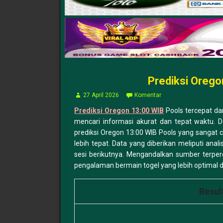
Prediksi Orego
27 April 2026
Komentar
Prediksi Oregon 13:00 WIB
Pools tercepat da
mencari informasi akurat dan tepat waktu. 
prediksi Oregon 13:00 WIB Pools yang sanga
lebih tepat. Data yang diberikan meliputi anal
sesi berikutnya. Mengandalkan sumber terpe
pengalaman bermain togel yang lebih optimal 
Resul