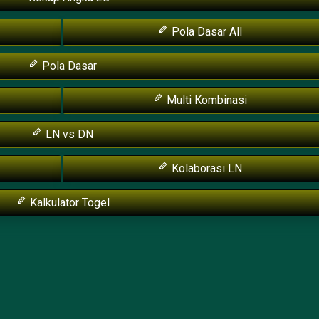
Pola Dasar All
Pola Dasar
Multi Kombinasi
LN vs DN
Kolaborasi LN
Kalkulator Togel