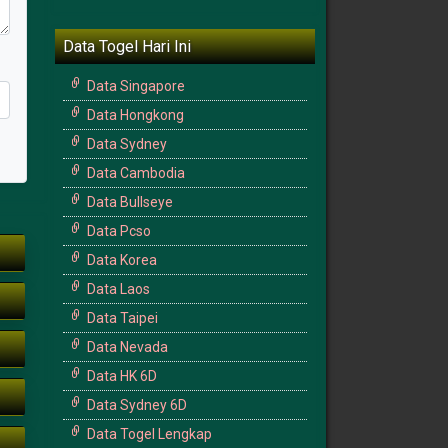
Data Togel Hari Ini
Data Singapore
Data Hongkong
Data Sydney
Data Cambodia
Data Bullseye
Data Pcso
Data Korea
Data Laos
Data Taipei
Data Nevada
Data HK 6D
Data Sydney 6D
Data Togel Lengkap