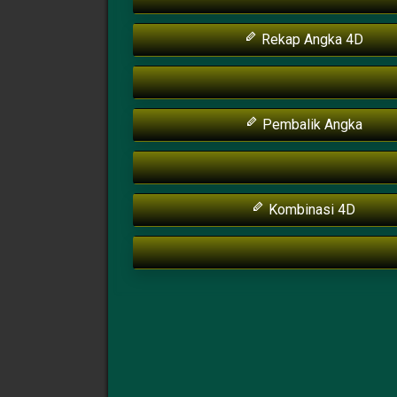
Rekap Angka 4D
Pembalik Angka
Kombinasi 4D