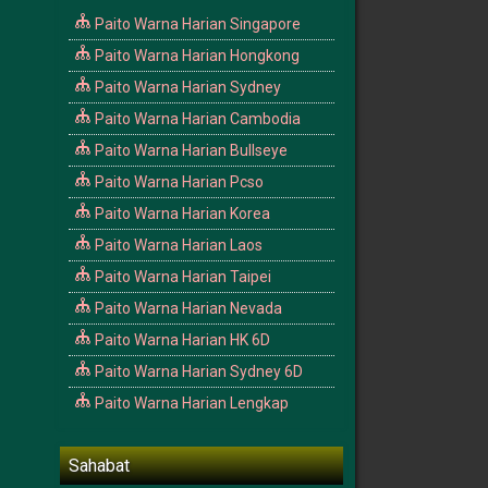
Paito Warna Harian Singapore
Paito Warna Harian Hongkong
Paito Warna Harian Sydney
Paito Warna Harian Cambodia
Paito Warna Harian Bullseye
Paito Warna Harian Pcso
Paito Warna Harian Korea
Paito Warna Harian Laos
Paito Warna Harian Taipei
Paito Warna Harian Nevada
Paito Warna Harian HK 6D
Paito Warna Harian Sydney 6D
Paito Warna Harian Lengkap
Sahabat