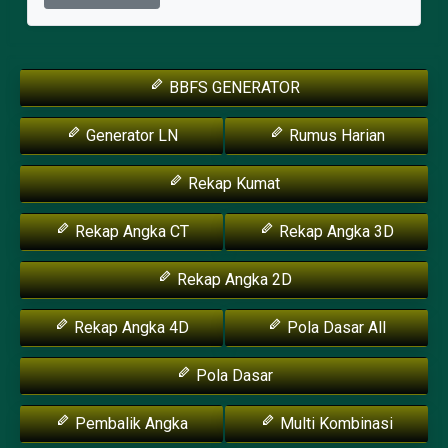
BBFS GENERATOR
Generator LN
Rumus Harian
Rekap Kumat
Rekap Angka CT
Rekap Angka 3D
Rekap Angka 2D
Rekap Angka 4D
Pola Dasar All
Pola Dasar
Pembalik Angka
Multi Kombinasi