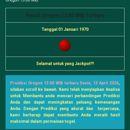
Result Oregon 13:00 WIB Terbaru
Tanggal 01 Januari 1970
Selamat untuk yang Jackpot!!!
Prediksi Oregon 13:00 WIB terbaru Senin, 13 April 2026
,
silakan scroll ke bawah. Kami telah menyiapkan Analisa
untuk Membantu anda mencari perbandingan Prediksi
Anda dan dapat meningkatan peluang kemenangan
Anda. Dengan Prediksi yang akurat dan terpercaya,
kami berharap dapat membantu Anda meraih hasil
maksimal dalam permainan togel.