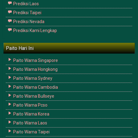
Prediksi Laos
Prediksi Taipei
Prediksi Nevada
Prediksi Kami Lengkap
Paito Hari Ini
Paito Warna Singapore
Paito Warna Hongkong
Paito Warna Sydney
Paito Warna Cambodia
Paito Warna Bullseye
Paito Warna Pcso
Paito Warna Korea
Paito Warna Laos
Paito Warna Taipei