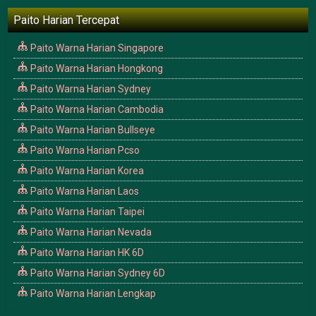
Paito Harian Tercepat
Paito Warna Harian Singapore
Paito Warna Harian Hongkong
Paito Warna Harian Sydney
Paito Warna Harian Cambodia
Paito Warna Harian Bullseye
Paito Warna Harian Pcso
Paito Warna Harian Korea
Paito Warna Harian Laos
Paito Warna Harian Taipei
Paito Warna Harian Nevada
Paito Warna Harian HK 6D
Paito Warna Harian Sydney 6D
Paito Warna Harian Lengkap