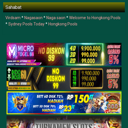
Sahabat
Virdsam
*
Nagasaon
*
Naga saon
*
Welcome to Hongkong Pools
*
Sydney Pools Today
*
Hongkong Pools