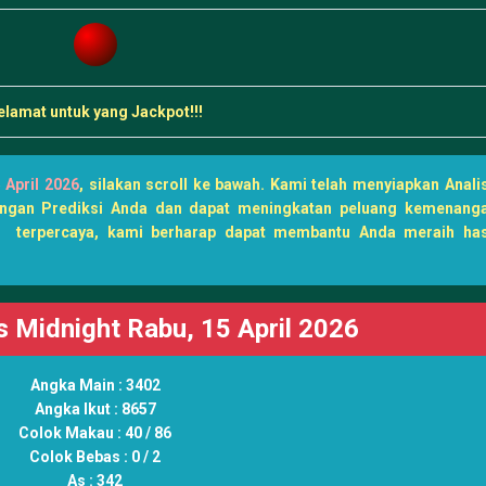
elamat untuk yang Jackpot!!!
 April 2026
, silakan scroll ke bawah. Kami telah menyiapkan Anali
ngan Prediksi Anda dan dapat meningkatan peluang kemenang
n terpercaya, kami berharap dapat membantu Anda meraih has
s Midnight Rabu, 15 April 2026
Angka Main : 3402
Angka Ikut : 8657
Colok Makau : 40 / 86
Colok Bebas : 0 / 2
As : 342