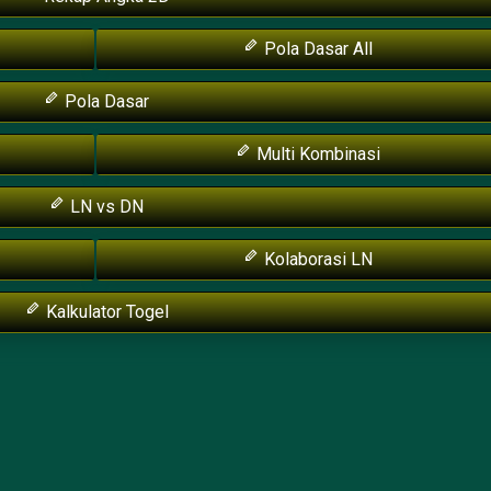
Pola Dasar All
Pola Dasar
Multi Kombinasi
LN vs DN
Kolaborasi LN
Kalkulator Togel