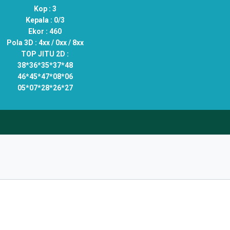
Kop : 3
Kepala : 0/3
Ekor : 460
Pola 3D : 4xx / 0xx / 8xx
TOP JITU 2D :
38*36*35*37*48
46*45*47*08*06
05*07*28*26*27