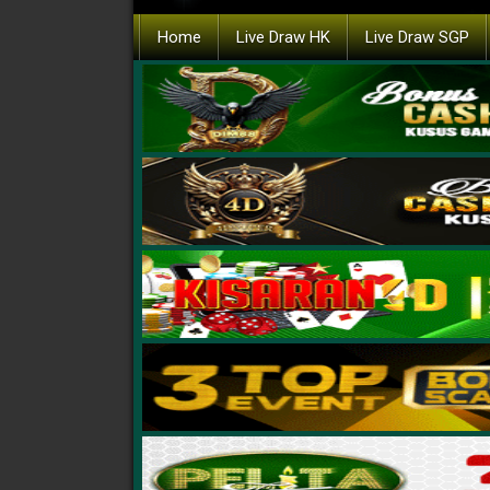
Home
Live Draw HK
Live Draw SGP