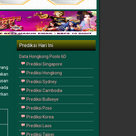
Prediksi Hari Ini
Data Hongkong Pools 6D
Prediksi Singapore
yang
Prediksi Hongkong
akan
usan
Prediksi Sydney
 pada
Prediksi Cambodia
rkan
Prediksi Bullseye
Prediksi Pcso
Prediksi Korea
Prediksi Laos
Prediksi Taipei