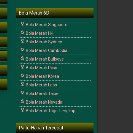
Bola Merah 6D
Bola Merah Singapore
Bola Merah HK
Bola Merah Sydney
Bola Merah Cambodia
Bola Merah Bullseye
Bola Merah Pcso
Bola Merah Korea
Bola Merah Laos
Bola Merah Taipei
Bola Merah Nevada
Bola Merah Togel Lengkap
Paito Harian Tercepat