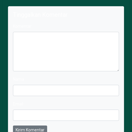
Tinggalkan Komentar
Komentar
Nama
Email
Kirim Komentar